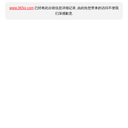
www.365jz.com
已经将此出错信息详细记录, 由此给您带来的访问不便我
们深感歉意.