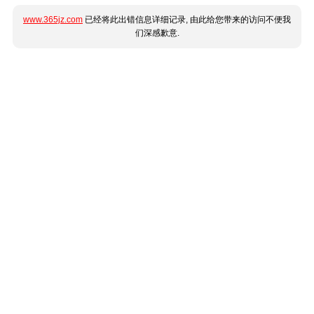
www.365jz.com
已经将此出错信息详细记录, 由此给您带来的访问不便我
们深感歉意.