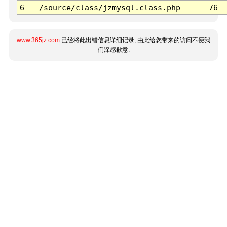
6
/source/class/jzmysql.class.php
76
www.365jz.com
已经将此出错信息详细记录, 由此给您带来的访问不便我
们深感歉意.