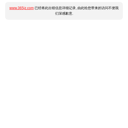
www.365jz.com
已经将此出错信息详细记录, 由此给您带来的访问不便我
们深感歉意.