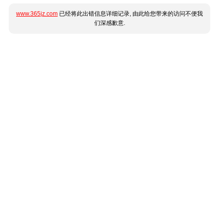
www.365jz.com
已经将此出错信息详细记录, 由此给您带来的访问不便我
们深感歉意.