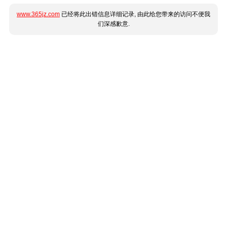
www.365jz.com
已经将此出错信息详细记录, 由此给您带来的访问不便我
们深感歉意.