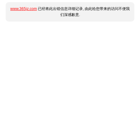
www.365jz.com
已经将此出错信息详细记录, 由此给您带来的访问不便我
们深感歉意.