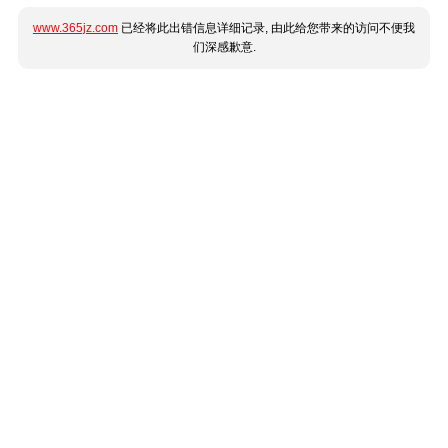
www.365jz.com
已经将此出错信息详细记录, 由此给您带来的访问不便我
们深感歉意.