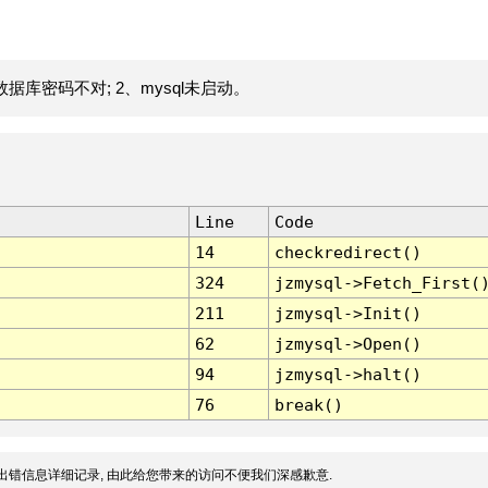
据库密码不对; 2、mysql未启动。
Line
Code
14
checkredirect()
324
jzmysql->Fetch_First(
211
jzmysql->Init()
62
jzmysql->Open()
94
jzmysql->halt()
76
break()
出错信息详细记录, 由此给您带来的访问不便我们深感歉意.