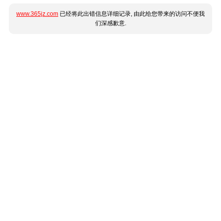
www.365jz.com
已经将此出错信息详细记录, 由此给您带来的访问不便我
们深感歉意.