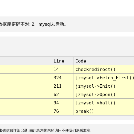
据库密码不对; 2、mysql未启动。
Line
Code
14
checkredirect()
324
jzmysql->Fetch_First(
211
jzmysql->Init()
62
jzmysql->Open()
94
jzmysql->halt()
76
break()
出错信息详细记录, 由此给您带来的访问不便我们深感歉意.