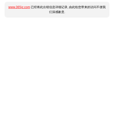
www.365jz.com
已经将此出错信息详细记录, 由此给您带来的访问不便我
们深感歉意.