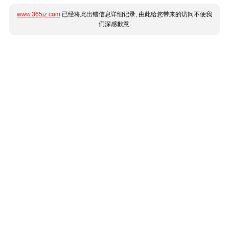
www.365jz.com
已经将此出错信息详细记录, 由此给您带来的访问不便我
们深感歉意.