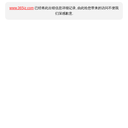
www.365jz.com
已经将此出错信息详细记录, 由此给您带来的访问不便我
们深感歉意.