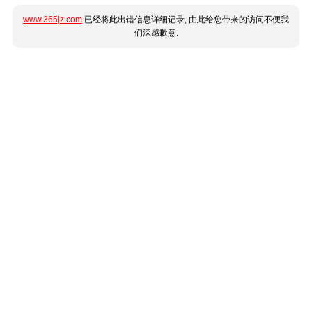
www.365jz.com
已经将此出错信息详细记录, 由此给您带来的访问不便我
们深感歉意.