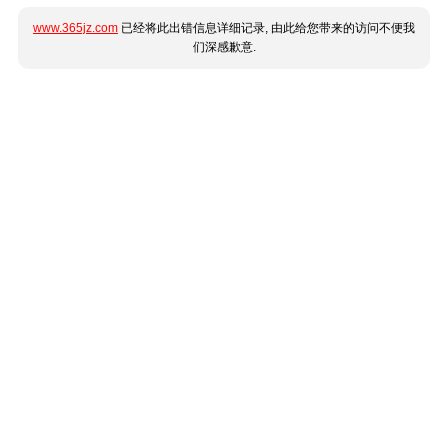
www.365jz.com
已经将此出错信息详细记录, 由此给您带来的访问不便我
们深感歉意.