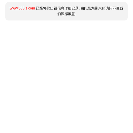
www.365jz.com
已经将此出错信息详细记录, 由此给您带来的访问不便我
们深感歉意.