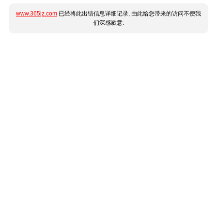
www.365jz.com
已经将此出错信息详细记录, 由此给您带来的访问不便我
们深感歉意.