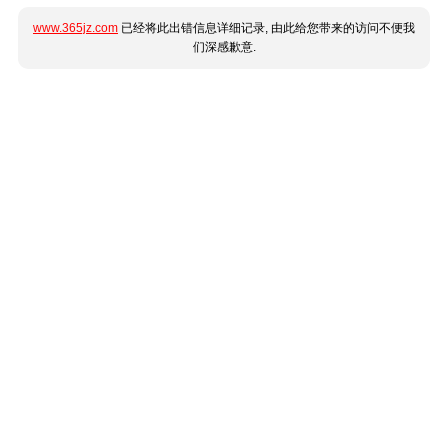
www.365jz.com
已经将此出错信息详细记录, 由此给您带来的访问不便我
们深感歉意.