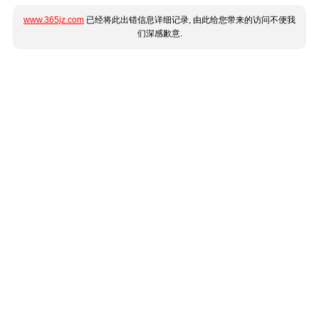
www.365jz.com
已经将此出错信息详细记录, 由此给您带来的访问不便我
们深感歉意.