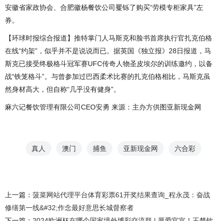
安徽省家政协会、合肥徽杨餐饮公司矍铄了购买“劳模专柜家具”左
券。
【环球时报综合报道】推特掌门人马斯克和脸书首席执行官扎克伯格
在线“约架”，似乎并不是说说而已。据英国《独立报》28日报道，马
斯克已接受终极格斗冠军赛UFC传奇人物圣皮埃尔的训练邀约，以备
战“铁笼格斗”。与曾参加过巴西柔术比赛的扎克伯格相比，马斯克虽
然身材高大，但自称“几乎没有健身”。
麻六记餐饮管理有限公司CEO安勇 来源：主办方供图亚新现金网
真人
澳门
捕鱼
亚新现金网
六合彩
上一篇：
菠菜网站代理平台体育彩票61开奖结果查询_程永茂：奋战
修缮第一线&#32;作念最好意思长城督察者
下一篇：
2024欧洲杯在哪个国家境外博彩交流群 | 厚爱官宣！王楚钦