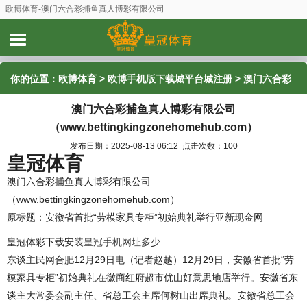
欧博体育-澳门六合彩捕鱼真人博彩有限公司
（www.bettingkingzonehomehub.com）
你的位置：
欧博体育
>
欧博手机版下载城平台城注册
> 澳门六合彩
澳门六合彩捕鱼真人博彩有限公司
捕鱼真人博彩有限公司（www.bettingkingzonehomehub.com）
（www.bettingkingzonehomehub.com）
发布日期：2025-08-13 06:12 点击次数：100
皇冠体育
澳门六合彩捕鱼真人博彩有限公司
（www.bettingkingzonehomehub.com）
原标题：安徽省首批“劳模家具专柜”初始典礼举行亚新现金网
皇冠体彩下载安装
皇冠手机网址多少
东谈主民网合肥12月29日电（记者赵越）12月29日，安徽省首批“劳
模家具专柜”初始典礼在徽商红府超市优山好意思地店举行。安徽省东
谈主大常委会副主任、省总工会主席何树山出席典礼。安徽省总工会