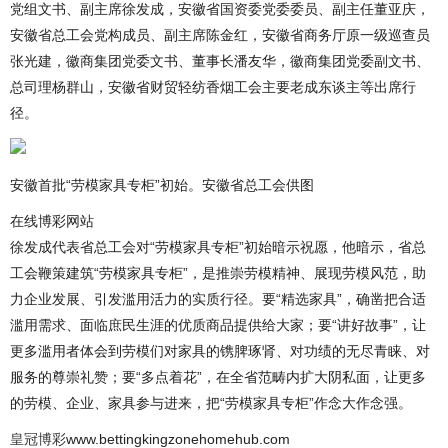
党组文书、副主席徐发成，安徽省国资委党委委员、副主任董亚庆，
安徽省总工会党构成员、副主席陈金红，安徽省商务厅原一级巡查员
张光建，徽商集团党委文书、董事长潘友华，徽商集团党委副文书、
总司理杨群山，安徽省财贸轻纺香烟工会主要老成东谈主等出席行
径。
安徽首批“劳模家具专柜”初始。安徽省总工会供图
在线博彩网站
徐发成代表省总工会对“劳模家具专柜”初始暗示祝愿，他暗示，省总
工会鞭策建筑“劳模家具专柜”，是推崇劳模精神、展现劳模风范，助
力企业发展、引发滥用活力的实质行径。要“精选家具”，确凿把合适
滥用需求、面临庶民生涯的优质商品提供给大家；要“讲好故事”，让
更多滥用者体会到劳模们对家具的镌脾琢肾、对功绩的无尽青睐、对
服务的尊崇礼赞；要“多点着花”，在全省范畴内扩大阴私面，让更多
的劳模、企业、家具参与进来，把“劳模家具专柜”作念大作念强。
皇冠博彩
www.bettingkingzonehomehub.com