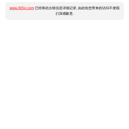
www.365jz.com
已经将此出错信息详细记录, 由此给您带来的访问不便我
们深感歉意.