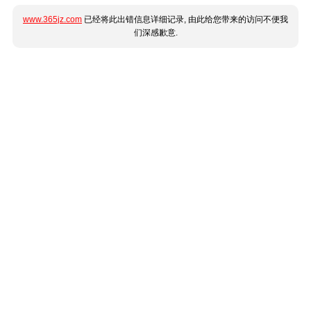
www.365jz.com
已经将此出错信息详细记录, 由此给您带来的访问不便我
们深感歉意.