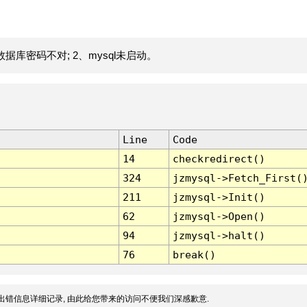
据库密码不对; 2、mysql未启动。
Line
Code
14
checkredirect()
324
jzmysql->Fetch_First(
211
jzmysql->Init()
62
jzmysql->Open()
94
jzmysql->halt()
76
break()
出错信息详细记录, 由此给您带来的访问不便我们深感歉意.