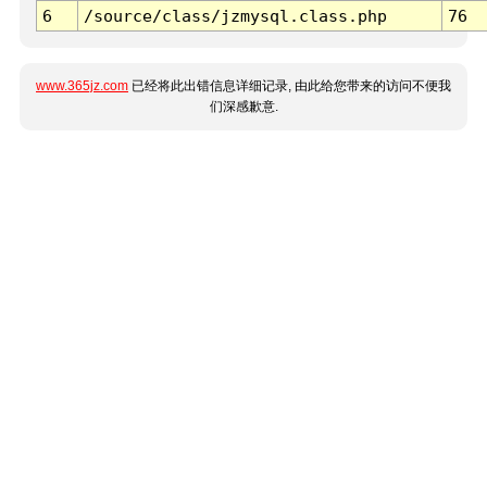
6
/source/class/jzmysql.class.php
76
www.365jz.com
已经将此出错信息详细记录, 由此给您带来的访问不便我
们深感歉意.