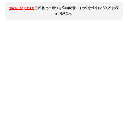
www.365jz.com
已经将此出错信息详细记录, 由此给您带来的访问不便我
们深感歉意.