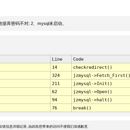
据库密码不对; 2、mysql未启动。
Line
Code
14
checkredirect()
324
jzmysql->Fetch_First(
211
jzmysql->Init()
62
jzmysql->Open()
94
jzmysql->halt()
76
break()
出错信息详细记录, 由此给您带来的访问不便我们深感歉意.