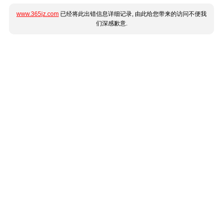
www.365jz.com
已经将此出错信息详细记录, 由此给您带来的访问不便我
们深感歉意.