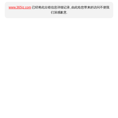
www.365jz.com
已经将此出错信息详细记录, 由此给您带来的访问不便我
们深感歉意.