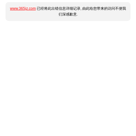
www.365jz.com
已经将此出错信息详细记录, 由此给您带来的访问不便我
们深感歉意.