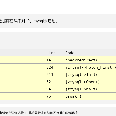
据库密码不对; 2、mysql未启动。
Line
Code
14
checkredirect()
324
jzmysql->Fetch_First(
211
jzmysql->Init()
62
jzmysql->Open()
94
jzmysql->halt()
76
break()
出错信息详细记录, 由此给您带来的访问不便我们深感歉意.