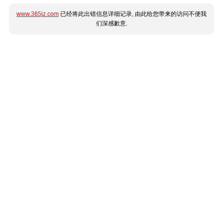
www.365jz.com
已经将此出错信息详细记录, 由此给您带来的访问不便我
们深感歉意.