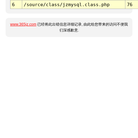
6
/source/class/jzmysql.class.php
76
www.365jz.com
已经将此出错信息详细记录, 由此给您带来的访问不便我
们深感歉意.