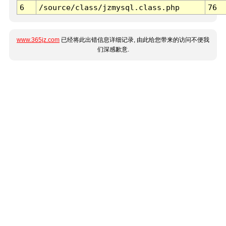
6
/source/class/jzmysql.class.php
76
www.365jz.com
已经将此出错信息详细记录, 由此给您带来的访问不便我
们深感歉意.