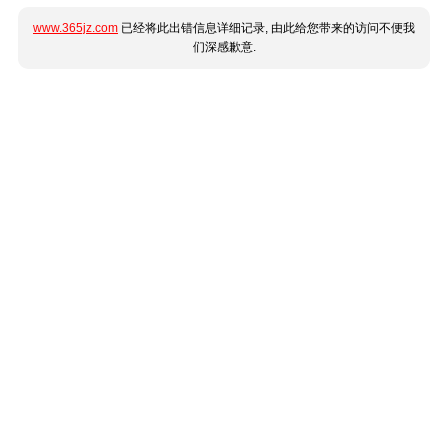
www.365jz.com
已经将此出错信息详细记录, 由此给您带来的访问不便我
们深感歉意.