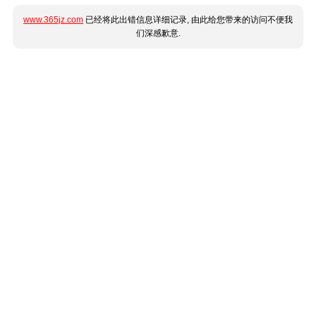
www.365jz.com
已经将此出错信息详细记录, 由此给您带来的访问不便我
们深感歉意.