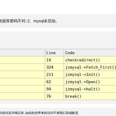
据库密码不对; 2、mysql未启动。
Line
Code
14
checkredirect()
324
jzmysql->Fetch_First(
211
jzmysql->Init()
62
jzmysql->Open()
94
jzmysql->halt()
76
break()
出错信息详细记录, 由此给您带来的访问不便我们深感歉意.