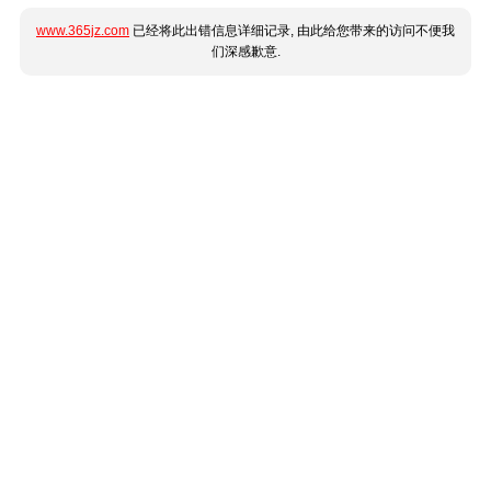
www.365jz.com
已经将此出错信息详细记录, 由此给您带来的访问不便我
们深感歉意.