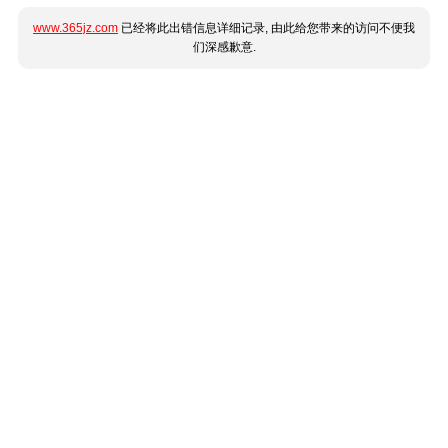
www.365jz.com
已经将此出错信息详细记录, 由此给您带来的访问不便我
们深感歉意.