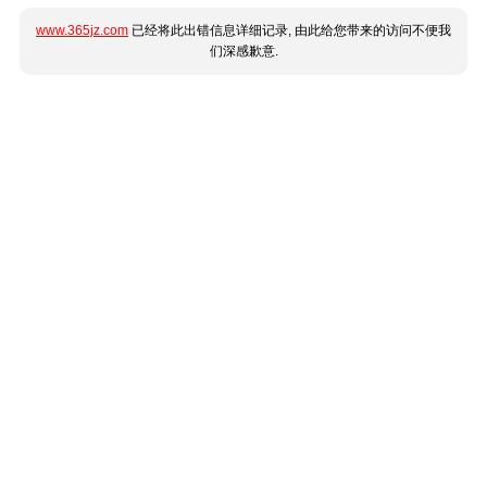
www.365jz.com
已经将此出错信息详细记录, 由此给您带来的访问不便我
们深感歉意.