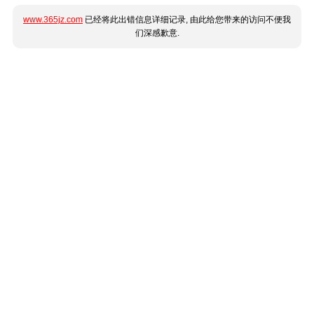
www.365jz.com
已经将此出错信息详细记录, 由此给您带来的访问不便我
们深感歉意.