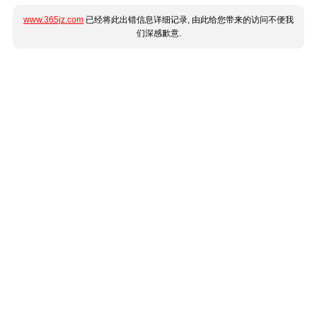
www.365jz.com
已经将此出错信息详细记录, 由此给您带来的访问不便我
们深感歉意.