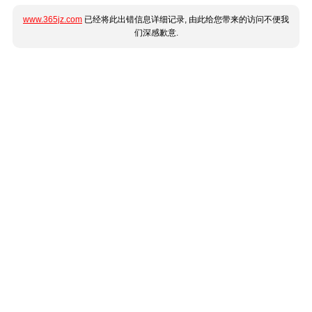
www.365jz.com
已经将此出错信息详细记录, 由此给您带来的访问不便我
们深感歉意.