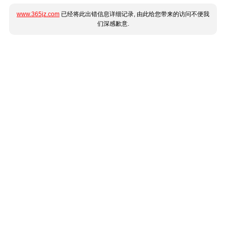
www.365jz.com
已经将此出错信息详细记录, 由此给您带来的访问不便我
们深感歉意.