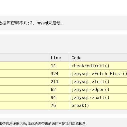
据库密码不对; 2、mysql未启动。
Line
Code
14
checkredirect()
324
jzmysql->Fetch_First(
211
jzmysql->Init()
62
jzmysql->Open()
94
jzmysql->halt()
76
break()
出错信息详细记录, 由此给您带来的访问不便我们深感歉意.