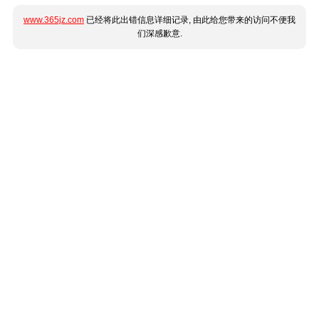
www.365jz.com
已经将此出错信息详细记录, 由此给您带来的访问不便我
们深感歉意.