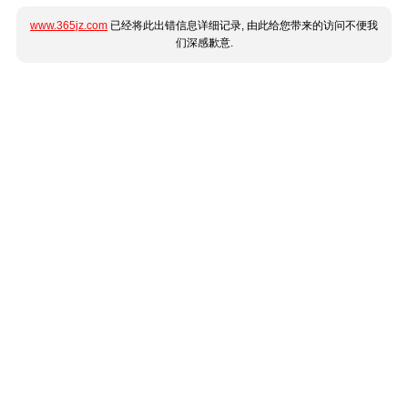
www.365jz.com
已经将此出错信息详细记录, 由此给您带来的访问不便我
们深感歉意.