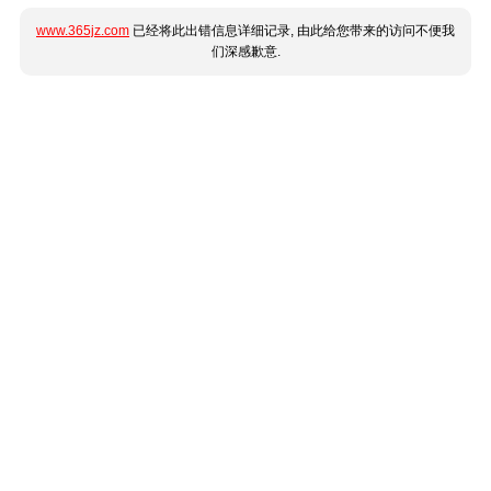
www.365jz.com
已经将此出错信息详细记录, 由此给您带来的访问不便我
们深感歉意.