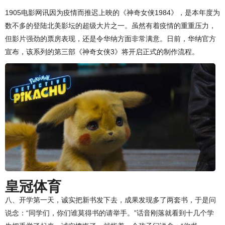
1905电影网讯因为疫情而推迟上映的《神奇女侠1984》，是本年度为
数不多的登陆北美影坛的超级大片之一。虽然有着疫情的重重压力，
但影片强劲的票房表现，还是令华纳方面非常满意。日前，华纳官方
宣布，该系列的第三部《神奇女侠3》将开启正式的制作流程。
皇冠体育
八、开学第一天，诚实把新书发下去，成果发现多了两套书，于是问
说念：“同学们，你们谁莫得书的请举手。”话音刚落就看到十几个学