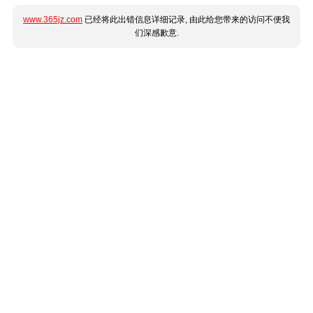
www.365jz.com
已经将此出错信息详细记录, 由此给您带来的访问不便我
们深感歉意.